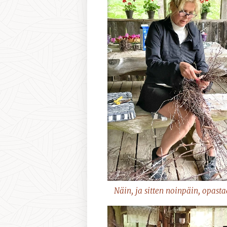
Näin, ja sitten noinpäin, opasta