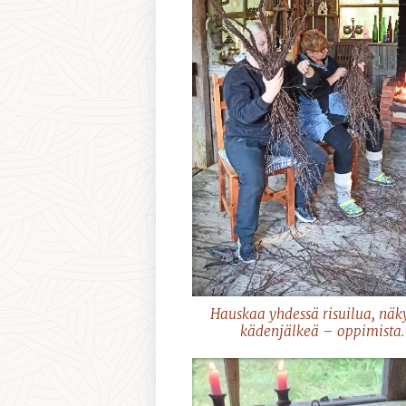
Hauskaa yhdessä risuilua, nä
kädenjälkeä – oppimista.