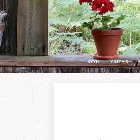
KOTI
YRITYS