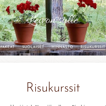
MAKEAT
SUOLAISET
HINNASTO
RISUKURSSIT
Risukurssit