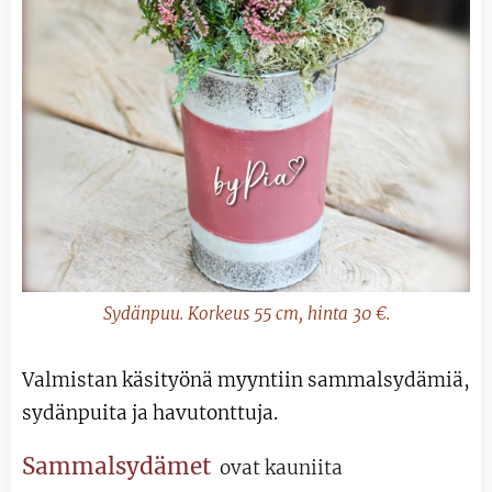
Sydänpuu. Korkeus 55 cm, hinta 30 €.
Valmistan käsityönä myyntiin sammalsydämiä,
sydänpuita ja havutonttuja.
Sammalsydämet
ovat kauniita