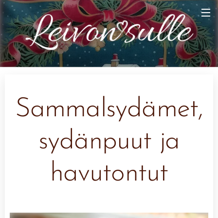
Sammalsydämet,
sydänpuut ja
havutontut